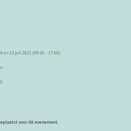
en 13 juli 2021 (09:30 – 17:00).
n.
at
.
eplaatst voor dit evenement.