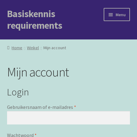
Basiskennis
Ga
Ga
Menu
door
naar
requirements
naar
de
navigatie
inhoud
Welkom
Home
Winkel
Mijn account
Berichten
Mijn account
Het boek
Opleidingen
Login
Over ons
Vereist
Gebruikersnaam of e-mailadres
*
Vereist
Wachtwoord
*