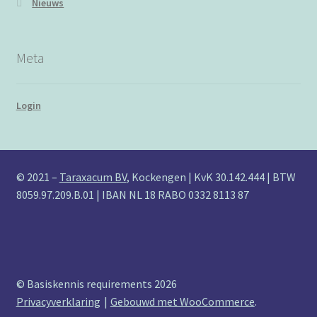
Nieuws
Meta
Login
© 2021 –
Taraxacum BV
, Kockengen | KvK 30.142.444 | BTW
8059.97.209.B.01 | IBAN NL 18 RABO 0332 8113 87
© Basiskennis requirements 2026
Privacyverklaring
Gebouwd met WooCommerce
.