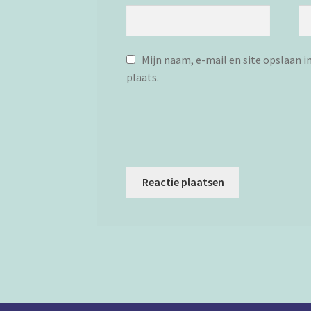
Mijn naam, e-mail en site opslaan i
plaats.