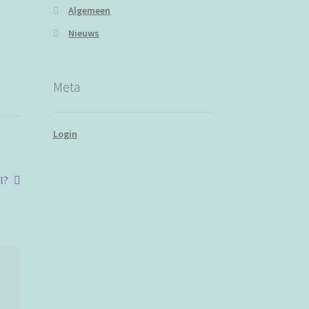
Algemeen
Nieuws
Meta
Login
l?