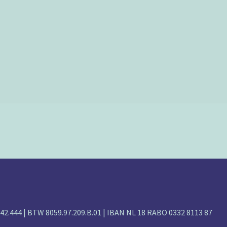
142.444 | BTW 8059.97.209.B.01 | IBAN NL 18 RABO 0332 8113 87