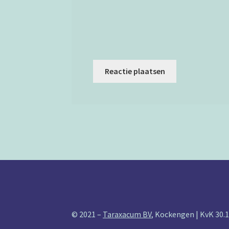
© 2021 –
Taraxacum BV
, Kockengen | KvK 30.