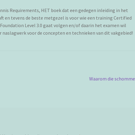
ennis Requirements, HET boek dat een gedegen inleiding in het
 en tevens de beste metgezel is voor wie een training Certified
oundation Level 3.0 gaat volgen en/of daarin het examen wil
ar naslagwerk voor de concepten en technieken van dit vakgebied!
Volgend
Waarom die schomme
bericht: