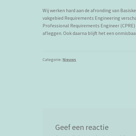
Wij werken hard aan de afronding van Basisk
vakgebied Requirements Engineering verschaft
Professional Requirements Engineer (CPRE) F
afleggen. Ook daarna blijft het een onmisba
Categorie:
Nieuws
Bericht
navigatie
Geef een reactie